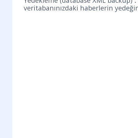
Yedekleme (database XML backup) : 
veritabanınızdaki haberlerin yedeği