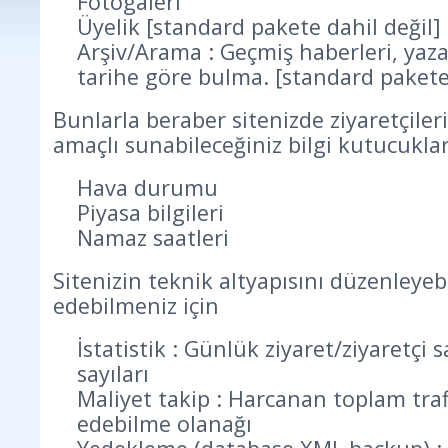
Fotogaleri
Üyelik [standard pakete dahil değil]
Arşiv/Arama : Geçmiş haberleri, yaza
tarihe göre bulma. [standard pakete 
Bunlarla beraber sitenizde ziyaretçiler
amaçlı sunabileceğiniz bilgi kutucuklar
Hava durumu
Piyasa bilgileri
Namaz saatleri
Sitenizin teknik altyapısını düzenleyeb
edebilmeniz için
İstatistik : Günlük ziyaret/ziyaretçi 
sayıları
Maliyet takip : Harcanan toplam traf
edebilme olanağı