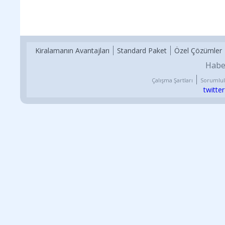
Kiralamanın Avantajları
Standard Paket
Özel Çözümler
Habe
Çalışma Şartları
Sorumlul
twitter